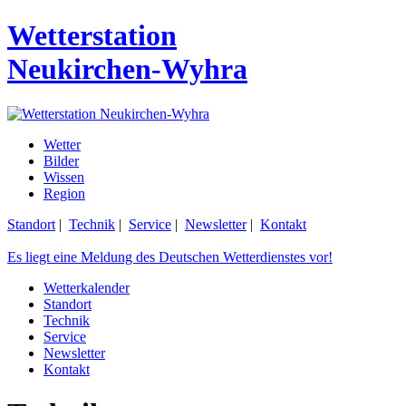
Wetterstation
Neukirchen-Wyhra
Wetter
Bilder
Wissen
Region
Standort
|
Technik
|
Service
|
Newsletter
|
Kontakt
Es liegt eine Meldung des Deutschen Wetterdienstes vor!
Wetterkalender
Standort
Technik
Service
Newsletter
Kontakt