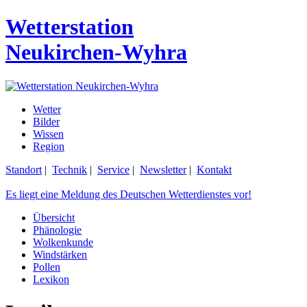
Wetterstation
Neukirchen-Wyhra
Wetter
Bilder
Wissen
Region
Standort
|
Technik
|
Service
|
Newsletter
|
Kontakt
Es liegt eine Meldung des Deutschen Wetterdienstes vor!
Übersicht
Phänologie
Wolkenkunde
Windstärken
Pollen
Lexikon